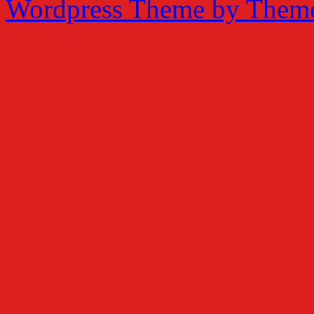
Wordpress Theme by Them