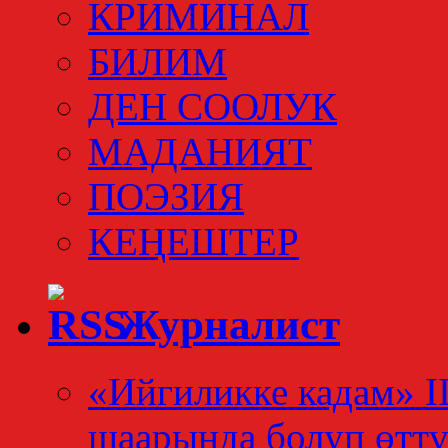
КРИМИНАЛ
БИЛИМ
ДЕН СООЛУК
МАДАНИЯТ
ПОЭЗИЯ
КЕҢЕШТЕР
Журналист
«Ийгиликке кадам» I
шаарында болуп өтт