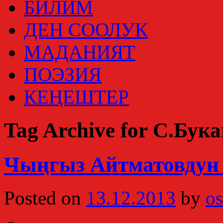
БИЛИМ
ДЕН СООЛУК
МАДАНИЯТ
ПОЭЗИЯ
КЕҢЕШТЕР
Tag Archive for С.Бук
Чыңгыз Айтматовдун 
Posted on
13.12.2013
by
os