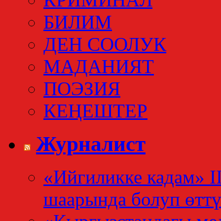
БИЛИМ
ДЕН СООЛУК
МАДАНИЯТ
ПОЭЗИЯ
КЕҢЕШТЕР
Журналист
«Ийгиликке кадам» I
шаарында болуп өтт