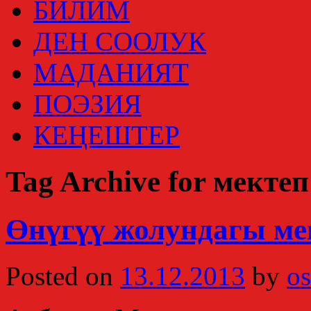
БИЛИМ
ДЕН СООЛУК
МАДАНИЯТ
ПОЭЗИЯ
КЕҢЕШТЕР
Tag Archive for мектеп
Өнүгүү жолундагы ме
Posted on
13.12.2013
by
os