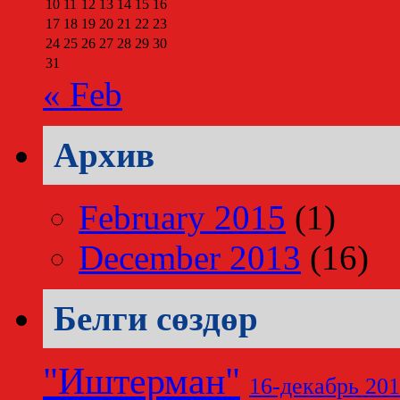
10
11
12
13
14
15
16
17
18
19
20
21
22
23
24
25
26
27
28
29
30
31
« Feb
Архив
February 2015
(1)
December 2013
(16)
Белги сөздөр
"Иштерман"
16-декабрь 20