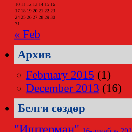
10
11
12
13
14
15
16
17
18
19
20
21
22
23
24
25
26
27
28
29
30
31
« Feb
Архив
February 2015
(1)
December 2013
(16)
Белги сөздөр
"Иштерман"
16-декабрь 20