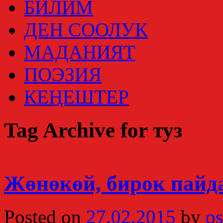
БИЛИМ
ДЕН СООЛУК
МАДАНИЯТ
ПОЭЗИЯ
КЕҢЕШТЕР
Tag Archive for туз
Жөнөкөй, бирок пайд
Posted on
27.02.2015
by
os