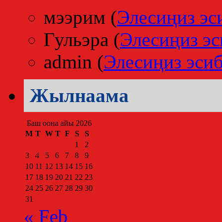
мээрим
(
Элесиңиз эс
Гульэра
(
Элесиңиз эс
admin
(
Элесиңиз эсиб
Жылнаама
Баш оона айы 2026
M
T
W
T
F
S
S
1
2
3
4
5
6
7
8
9
10
11
12
13
14
15
16
17
18
19
20
21
22
23
24
25
26
27
28
29
30
31
« Feb