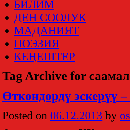
БИЛИМ
ДЕН СООЛУК
МАДАНИЯТ
ПОЭЗИЯ
КЕҢЕШТЕР
Tag Archive for саама
Өткөндөрдү эскерүү –
Posted on
06.12.2013
by
os