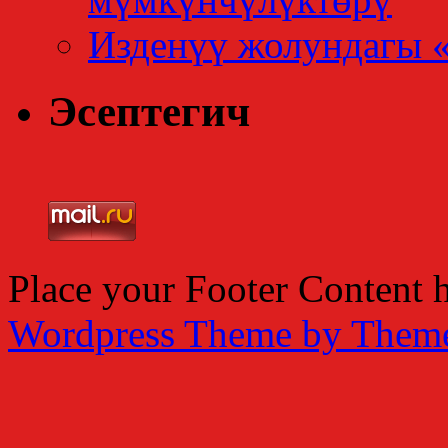
Изденүү жолундагы 
Эсептегич
Place your Footer Content 
Wordpress Theme by Them