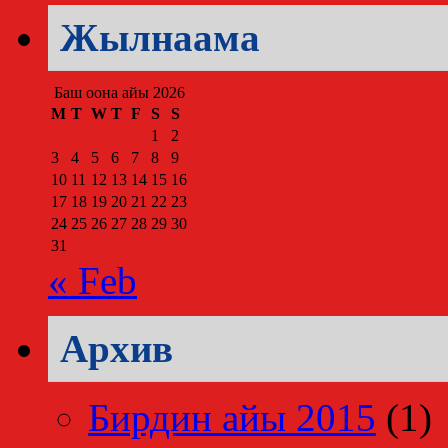
Жылнаама
Баш оона айы 2026
M
T
W
T
F
S
S
1
2
3
4
5
6
7
8
9
10
11
12
13
14
15
16
17
18
19
20
21
22
23
24
25
26
27
28
29
30
31
« Feb
Архив
Бирдин айы 2015
(1)