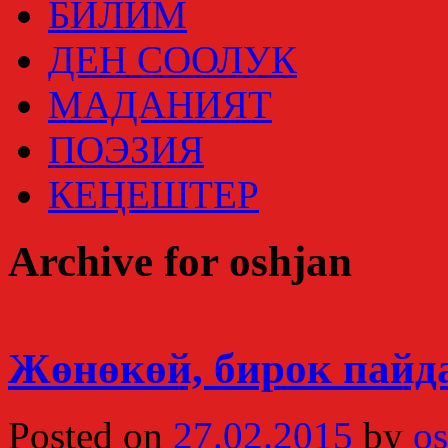
БИЛИМ
ДЕН СООЛУК
МАДАНИЯТ
ПОЭЗИЯ
КЕҢЕШТЕР
Archive for oshjan
Жөнөкөй, бирок пайд
Posted on
27.02.2015
by
os