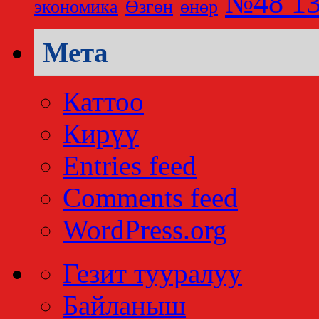
№48 13
экономика
Өзгөн
өнөр
Мета
Каттоо
Кирүү
Entries feed
Comments feed
WordPress.org
Гезит тууралуу
Байланыш