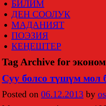
БИЛИМ
ДЕН СООЛУК
МАДАНИЯТ
ПОЭЗИЯ
КЕҢЕШТЕР
Tag Archive for эконо
Суу болсо түшүм мол 
Posted on
06.12.2013
by
os