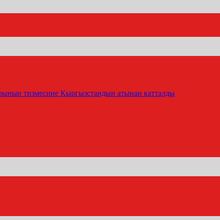
ынын тизмесине Кыргызстандын атынан катталды