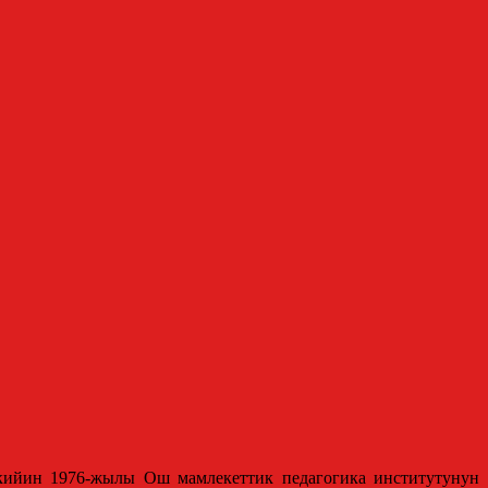
 кийин 1976-жылы Ош мамлекеттик педагогика институтунун